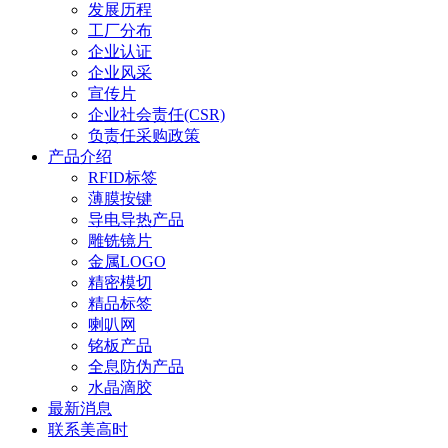
发展历程
工厂分布
企业认证
企业风采
宣传片
企业社会责任(CSR)
负责任采购政策
产品介绍
RFID标签
薄膜按键
导电导热产品
雕铣镜片
金属LOGO
精密模切
精品标签
喇叭网
铭板产品
全息防伪产品
水晶滴胶
最新消息
联系美高时