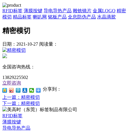
RFID标签
薄膜按键
导电导热产品
雕铣镜片
金属LOGO
精密
模切
精品标签
喇叭网
铭板产品
全息防伪产品
水晶滴胶
精密模切
日期：2021-10-27
阅读量：
全国咨询热线：
13829225502
立即咨询
分享到：
上一篇
：精密模切
下一篇
：精密模切
RFID标签
薄膜按键
导电导热产品