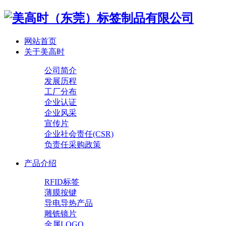
网站首页
关于美高时
公司简介
发展历程
工厂分布
企业认证
企业风采
宣传片
企业社会责任(CSR)
负责任采购政策
产品介绍
RFID标签
薄膜按键
导电导热产品
雕铣镜片
金属LOGO