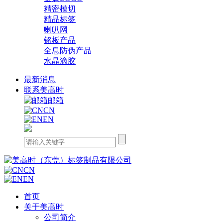
精密模切
精品标签
喇叭网
铭板产品
全息防伪产品
水晶滴胶
最新消息
联系美高时
邮箱
CN
EN
CN
EN
首页
关于美高时
公司简介