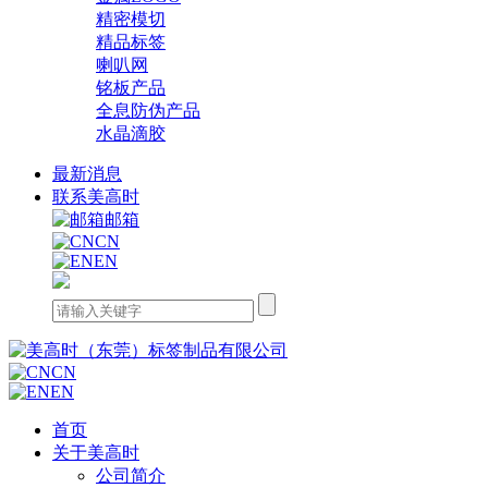
精密模切
精品标签
喇叭网
铭板产品
全息防伪产品
水晶滴胶
最新消息
联系美高时
邮箱
CN
EN
CN
EN
首页
关于美高时
公司简介