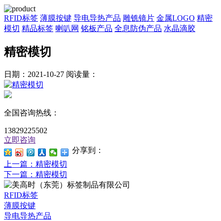
RFID标签
薄膜按键
导电导热产品
雕铣镜片
金属LOGO
精密
模切
精品标签
喇叭网
铭板产品
全息防伪产品
水晶滴胶
精密模切
日期：2021-10-27
阅读量：
全国咨询热线：
13829225502
立即咨询
分享到：
上一篇
：精密模切
下一篇
：精密模切
RFID标签
薄膜按键
导电导热产品