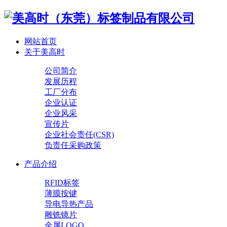
网站首页
关于美高时
公司简介
发展历程
工厂分布
企业认证
企业风采
宣传片
企业社会责任(CSR)
负责任采购政策
产品介绍
RFID标签
薄膜按键
导电导热产品
雕铣镜片
金属LOGO