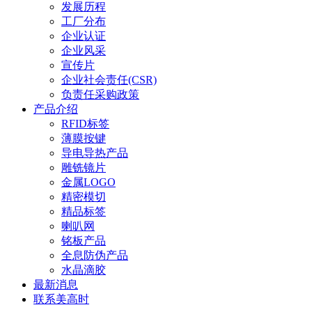
发展历程
工厂分布
企业认证
企业风采
宣传片
企业社会责任(CSR)
负责任采购政策
产品介绍
RFID标签
薄膜按键
导电导热产品
雕铣镜片
金属LOGO
精密模切
精品标签
喇叭网
铭板产品
全息防伪产品
水晶滴胶
最新消息
联系美高时