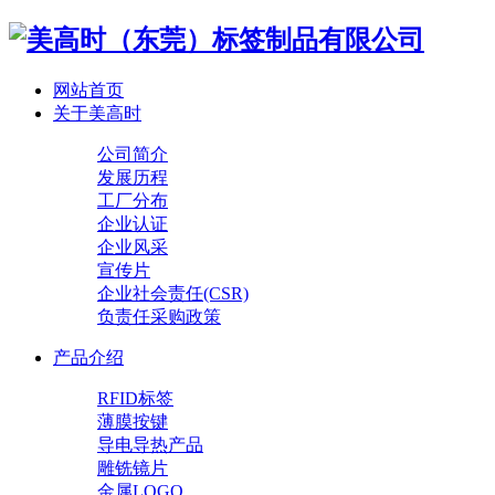
网站首页
关于美高时
公司简介
发展历程
工厂分布
企业认证
企业风采
宣传片
企业社会责任(CSR)
负责任采购政策
产品介绍
RFID标签
薄膜按键
导电导热产品
雕铣镜片
金属LOGO