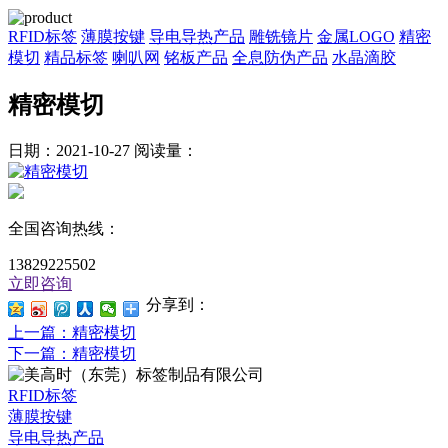
RFID标签
薄膜按键
导电导热产品
雕铣镜片
金属LOGO
精密
模切
精品标签
喇叭网
铭板产品
全息防伪产品
水晶滴胶
精密模切
日期：2021-10-27
阅读量：
全国咨询热线：
13829225502
立即咨询
分享到：
上一篇
：精密模切
下一篇
：精密模切
RFID标签
薄膜按键
导电导热产品