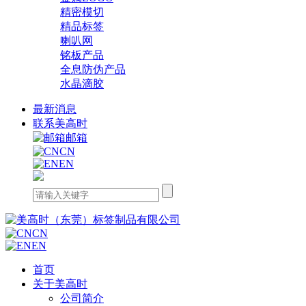
精密模切
精品标签
喇叭网
铭板产品
全息防伪产品
水晶滴胶
最新消息
联系美高时
邮箱
CN
EN
CN
EN
首页
关于美高时
公司简介