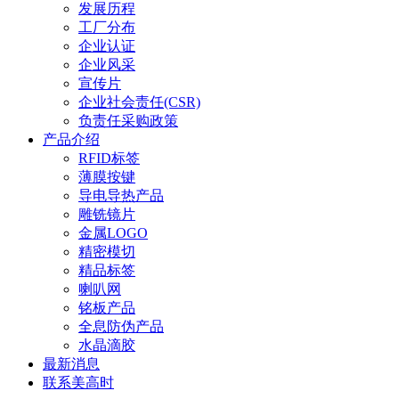
发展历程
工厂分布
企业认证
企业风采
宣传片
企业社会责任(CSR)
负责任采购政策
产品介绍
RFID标签
薄膜按键
导电导热产品
雕铣镜片
金属LOGO
精密模切
精品标签
喇叭网
铭板产品
全息防伪产品
水晶滴胶
最新消息
联系美高时