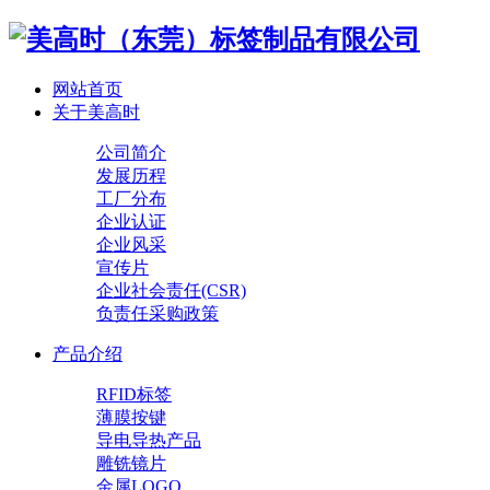
网站首页
关于美高时
公司简介
发展历程
工厂分布
企业认证
企业风采
宣传片
企业社会责任(CSR)
负责任采购政策
产品介绍
RFID标签
薄膜按键
导电导热产品
雕铣镜片
金属LOGO