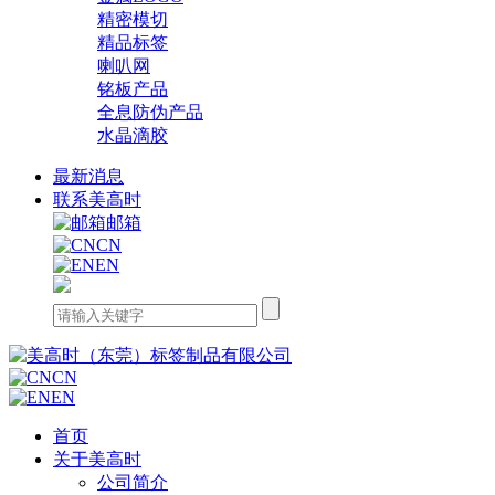
精密模切
精品标签
喇叭网
铭板产品
全息防伪产品
水晶滴胶
最新消息
联系美高时
邮箱
CN
EN
CN
EN
首页
关于美高时
公司简介