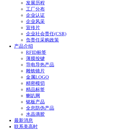
发展历程
工厂分布
企业认证
企业风采
宣传片
企业社会责任(CSR)
负责任采购政策
产品介绍
RFID标签
薄膜按键
导电导热产品
雕铣镜片
金属LOGO
精密模切
精品标签
喇叭网
铭板产品
全息防伪产品
水晶滴胶
最新消息
联系美高时