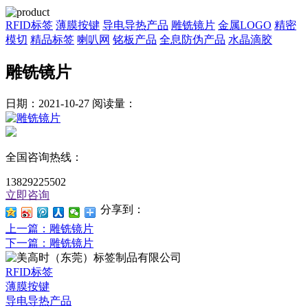
RFID标签
薄膜按键
导电导热产品
雕铣镜片
金属LOGO
精密
模切
精品标签
喇叭网
铭板产品
全息防伪产品
水晶滴胶
雕铣镜片
日期：2021-10-27
阅读量：
全国咨询热线：
13829225502
立即咨询
分享到：
上一篇
：雕铣镜片
下一篇
：雕铣镜片
RFID标签
薄膜按键
导电导热产品