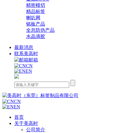
精密模切
精品标签
喇叭网
铭板产品
全息防伪产品
水晶滴胶
最新消息
联系美高时
邮箱
CN
EN
CN
EN
首页
关于美高时
公司简介