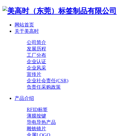
网站首页
关于美高时
公司简介
发展历程
工厂分布
企业认证
企业风采
宣传片
企业社会责任(CSR)
负责任采购政策
产品介绍
RFID标签
薄膜按键
导电导热产品
雕铣镜片
金属LOGO