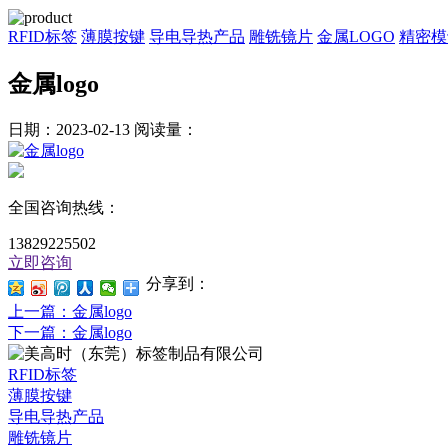
RFID标签
薄膜按键
导电导热产品
雕铣镜片
金属LOGO
精密模
金属logo
日期：2023-02-13
阅读量：
全国咨询热线：
13829225502
立即咨询
分享到：
上一篇
：金属logo
下一篇
：金属logo
RFID标签
薄膜按键
导电导热产品
雕铣镜片