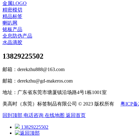
金属LOGO
精密模切
精品标签
喇叭网
铭板产品
全息防伪产品
水晶滴胶
13829225502
邮箱：derekzhu888@163.com
邮箱：derekzhu@gd-makeros.com
地址：广东省东莞市塘厦镇沿场路4号1栋1001室
美高时（东莞）标签制品有限公司 © 2023 版权所有
粤ICP备2
回到顶部
电话咨询
在线地图
返回首页
13829225502