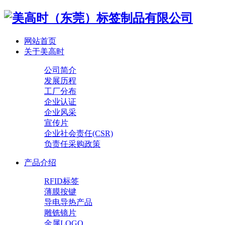
网站首页
关于美高时
公司简介
发展历程
工厂分布
企业认证
企业风采
宣传片
企业社会责任(CSR)
负责任采购政策
产品介绍
RFID标签
薄膜按键
导电导热产品
雕铣镜片
金属LOGO