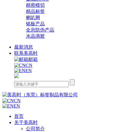
精密模切
精品标签
喇叭网
铭板产品
全息防伪产品
水晶滴胶
最新消息
联系美高时
邮箱
CN
EN
CN
EN
首页
关于美高时
公司简介