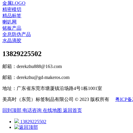
金属LOGO
精密模切
精品标签
喇叭网
铭板产品
全息防伪产品
水晶滴胶
13829225502
邮箱：derekzhu888@163.com
邮箱：derekzhu@gd-makeros.com
地址：广东省东莞市塘厦镇沿场路4号1栋1001室
美高时（东莞）标签制品有限公司 © 2023 版权所有
粤ICP备2
回到顶部
电话咨询
在线地图
返回首页
13829225502