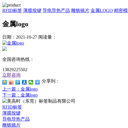
RFID标签
薄膜按键
导电导热产品
雕铣镜片
金属LOGO
精密模
金属logo
日期：2021-10-27
阅读量：
全国咨询热线：
13829225502
立即咨询
分享到：
上一篇
：金属logo
下一篇
：金属logo
RFID标签
薄膜按键
导电导热产品
雕铣镜片