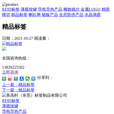
RFID标签
薄膜按键
导电导热产品
雕铣镜片
金属LOGO
精密
模切
精品标签
喇叭网
铭板产品
全息防伪产品
水晶滴胶
精品标签
日期：2021-10-27
阅读量：
全国咨询热线：
13829225502
立即咨询
分享到：
上一篇
：精品标签
下一篇
：精品标签
RFID标签
薄膜按键
导电导热产品