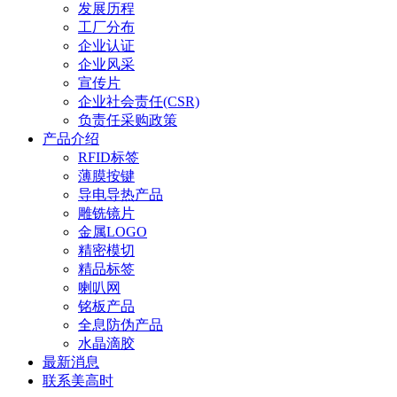
发展历程
工厂分布
企业认证
企业风采
宣传片
企业社会责任(CSR)
负责任采购政策
产品介绍
RFID标签
薄膜按键
导电导热产品
雕铣镜片
金属LOGO
精密模切
精品标签
喇叭网
铭板产品
全息防伪产品
水晶滴胶
最新消息
联系美高时