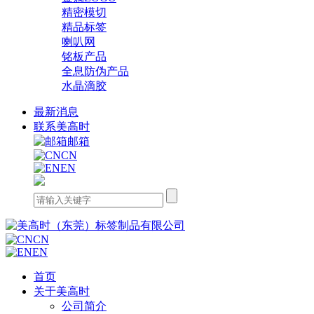
精密模切
精品标签
喇叭网
铭板产品
全息防伪产品
水晶滴胶
最新消息
联系美高时
邮箱
CN
EN
CN
EN
首页
关于美高时
公司简介