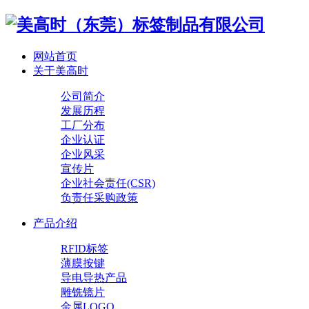
网站首页
关于美高时
公司简介
发展历程
工厂分布
企业认证
企业风采
宣传片
企业社会责任(CSR)
负责任采购政策
产品介绍
RFID标签
薄膜按键
导电导热产品
雕铣镜片
金属LOGO