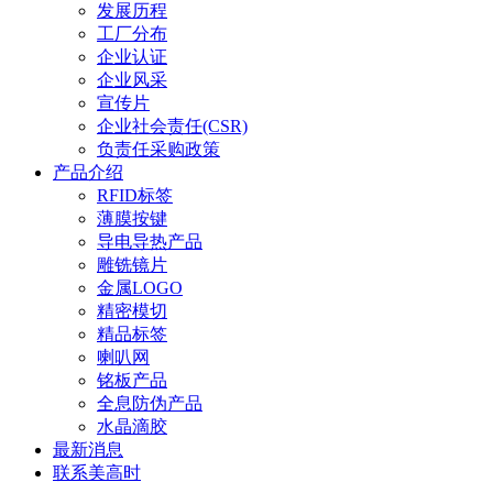
发展历程
工厂分布
企业认证
企业风采
宣传片
企业社会责任(CSR)
负责任采购政策
产品介绍
RFID标签
薄膜按键
导电导热产品
雕铣镜片
金属LOGO
精密模切
精品标签
喇叭网
铭板产品
全息防伪产品
水晶滴胶
最新消息
联系美高时