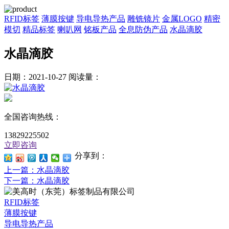
RFID标签
薄膜按键
导电导热产品
雕铣镜片
金属LOGO
精密
模切
精品标签
喇叭网
铭板产品
全息防伪产品
水晶滴胶
水晶滴胶
日期：2021-10-27
阅读量：
全国咨询热线：
13829225502
立即咨询
分享到：
上一篇
：水晶滴胶
下一篇
：水晶滴胶
RFID标签
薄膜按键
导电导热产品