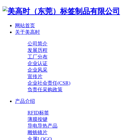
网站首页
关于美高时
公司简介
发展历程
工厂分布
企业认证
企业风采
宣传片
企业社会责任(CSR)
负责任采购政策
产品介绍
RFID标签
薄膜按键
导电导热产品
雕铣镜片
金属LOGO