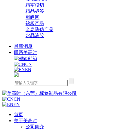
精密模切
精品标签
喇叭网
铭板产品
全息防伪产品
水晶滴胶
最新消息
联系美高时
邮箱
CN
EN
CN
EN
首页
关于美高时
公司简介