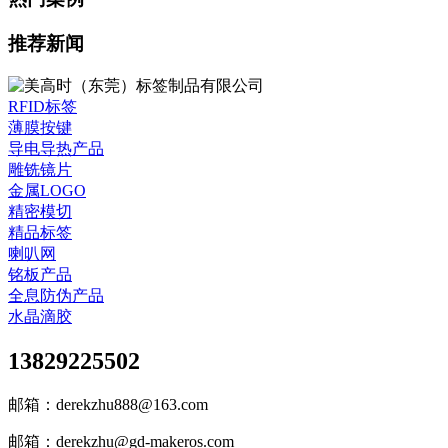
推荐新闻
RFID标签
薄膜按键
导电导热产品
雕铣镜片
金属LOGO
精密模切
精品标签
喇叭网
铭板产品
全息防伪产品
水晶滴胶
13829225502
邮箱：derekzhu888@163.com
邮箱：derekzhu@gd-makeros.com