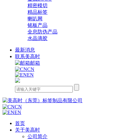
精密模切
精品标签
喇叭网
铭板产品
全息防伪产品
水晶滴胶
最新消息
联系美高时
邮箱
CN
EN
CN
EN
首页
关于美高时
公司简介