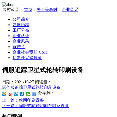
当前位置：
首页
»
关于美高时
»
企业风采
公司简介
发展历程
工厂分布
企业认证
企业风采
宣传片
企业社会责任(CSR)
负责任采购政策
伺服追踪卫星式轮转印刷设备
日期：2021-10-27
阅读量：
分享到：
上一篇
：丝网印刷设备
下一篇
：间歇式轮转印刷产能及设备
热门案例