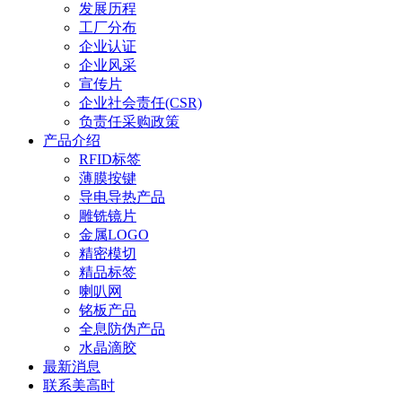
发展历程
工厂分布
企业认证
企业风采
宣传片
企业社会责任(CSR)
负责任采购政策
产品介绍
RFID标签
薄膜按键
导电导热产品
雕铣镜片
金属LOGO
精密模切
精品标签
喇叭网
铭板产品
全息防伪产品
水晶滴胶
最新消息
联系美高时