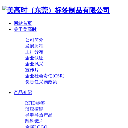
网站首页
关于美高时
公司简介
发展历程
工厂分布
企业认证
企业风采
宣传片
企业社会责任(CSR)
负责任采购政策
产品介绍
RFID标签
薄膜按键
导电导热产品
雕铣镜片
金属LOGO